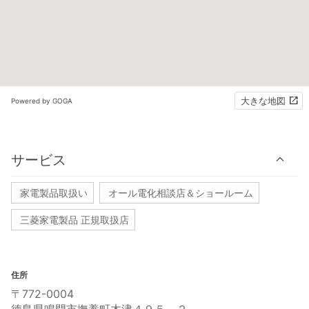
大きな地図
Powered by GOGA
サービス
家電製品取扱い
オール電化相談店＆ショールーム
三菱家電製品 正規取扱店
住所
〒772-0004