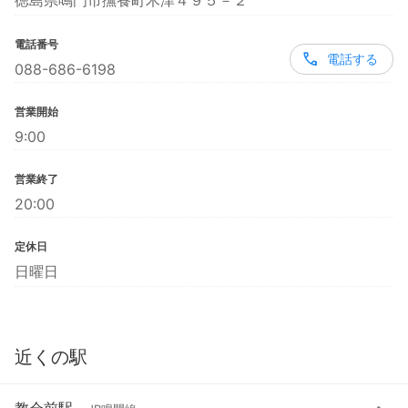
徳島県鳴門市撫養町木津４９５－２
電話番号
電話する
088-686-6198
営業開始
9:00
営業終了
20:00
定休日
日曜日
近くの駅
教会前駅