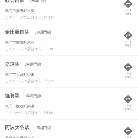
JR鳴門線
鳴門市撫養町木津
ルート
を見る
このページの店舗から 343 m
金比羅前駅
JR鳴門線
鳴門市撫養町木津
ルート
を見る
このページの店舗から 1.1 km
立道駅
JR鳴門線
鳴門市大麻町姫田
ルート
を見る
このページの店舗から 1.6 km
撫養駅
JR鳴門線
鳴門市撫養町南浜
ルート
を見る
このページの店舗から 2.6 km
阿波大谷駅
JR鳴門線
鳴門市大麻町大谷
ルート