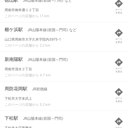
JR山陽本線(岩国～門司) など
周南市御幸通り２丁目
ルート
を見る
このページの店舗から 1.1 km
櫛ケ浜駅
JR山陽本線(岩国～門司) など
山口県周南市大字久米字院内3975-1
ルート
を見る
このページの店舗から 2.2 km
新南陽駅
JR山陽本線(岩国～門司)
周南市清水２丁目
ルート
を見る
このページの店舗から 4.7 km
周防花岡駅
JR岩徳線
下松市大字末武上
ルート
を見る
このページの店舗から 5.2 km
下松駅
JR山陽本線(岩国～門司)
下松市大字西豊井
ルート