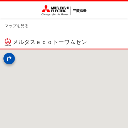
マップを見る
メルタスｅｃｏトーワムセン