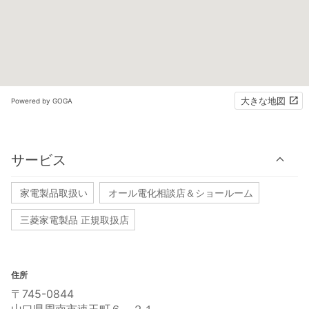
大きな地図
Powered by GOGA
サービス
家電製品取扱い
オール電化相談店＆ショールーム
三菱家電製品 正規取扱店
住所
〒745-0844