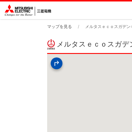
マップを見る
メルタスｅｃｏスガデン
メルタスｅｃｏスガデ