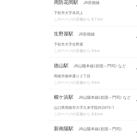
周防花岡駅
JR岩徳線
下松市大字末武上
このページの店舗から 8.7 km
生野屋駅
JR岩徳線
下松市大字生野屋
このページの店舗から 9 km
徳山駅
JR山陽本線(岩国～門司) など
周南市御幸通り２丁目
このページの店舗から 9 km
櫛ケ浜駅
JR山陽本線(岩国～門司) など
山口県周南市大字久米字院内3975-1
このページの店舗から 9.8 km
新南陽駅
JR山陽本線(岩国～門司)