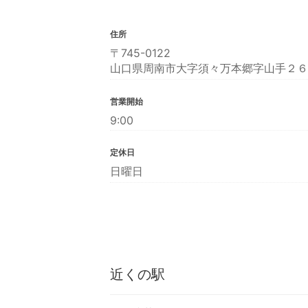
住所
〒745-0122
山口県周南市大字須々万本郷字山手２６
営業開始
9:00
定休日
日曜日
近くの駅