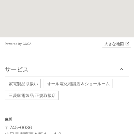
大きな地図
Powered by GOGA
サービス
家電製品取扱い
オール電化相談店＆ショールーム
三菱家電製品 正規取扱店
住所
〒745-0036