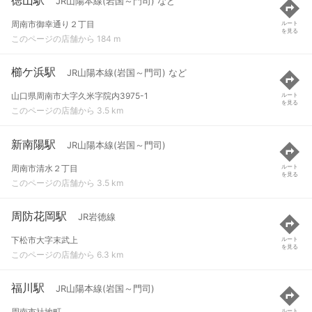
JR山陽本線(岩国～門司) など
周南市御幸通り２丁目
ルート
を見る
このページの店舗から 184 m
櫛ケ浜駅
JR山陽本線(岩国～門司) など
山口県周南市大字久米字院内3975-1
ルート
を見る
このページの店舗から 3.5 km
新南陽駅
JR山陽本線(岩国～門司)
周南市清水２丁目
ルート
を見る
このページの店舗から 3.5 km
周防花岡駅
JR岩徳線
下松市大字末武上
ルート
を見る
このページの店舗から 6.3 km
福川駅
JR山陽本線(岩国～門司)
周南市社地町
ルート