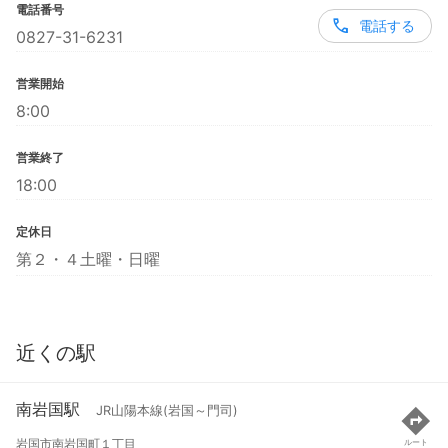
電話番号
電話する
0827-31-6231
営業開始
8:00
営業終了
18:00
定休日
第２・４土曜・日曜
近くの駅
南岩国駅
JR山陽本線(岩国～門司)
岩国市南岩国町１丁目
ルート