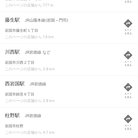
を見る
このページの店舗から 777 m
藤生駅
JR山陽本線(岩国～門司)
岩国市藤生町１丁目
ルート
を見る
このページの店舗から 1.9 km
川西駅
JR岩徳線 など
岩国市川西２丁目
ルート
を見る
このページの店舗から 3.8 km
西岩国駅
JR岩徳線
岩国市錦見６丁目
ルート
を見る
このページの店舗から 3.8 km
柱野駅
JR岩徳線
岩国市柱野
ルート
を見る
このページの店舗から 4.7 km