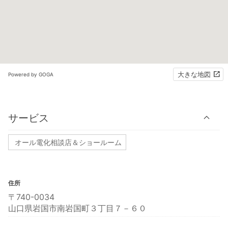
大きな地図
Powered by GOGA
サービス
オール電化相談店＆ショールーム
住所
〒740-0034
山口県岩国市南岩国町３丁目７－６０