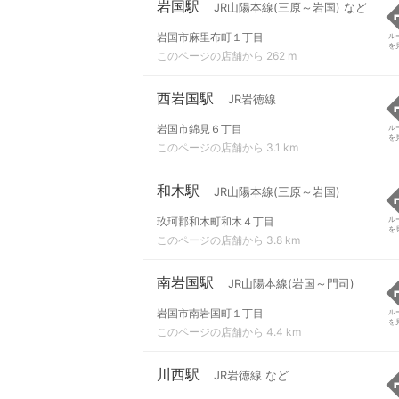
岩国駅
JR山陽本線(三原～岩国) など
岩国市麻里布町１丁目
ル
を
このページの店舗から 262 m
西岩国駅
JR岩徳線
岩国市錦見６丁目
ル
を
このページの店舗から 3.1 km
和木駅
JR山陽本線(三原～岩国)
玖珂郡和木町和木４丁目
ル
を
このページの店舗から 3.8 km
南岩国駅
JR山陽本線(岩国～門司)
岩国市南岩国町１丁目
ル
を
このページの店舗から 4.4 km
川西駅
JR岩徳線 など