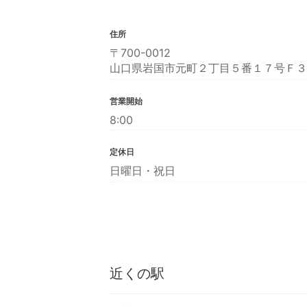
住所
〒700-0012
山口県岩国市元町２丁目５番１７号Ｆ３
営業開始
8:00
定休日
日曜日・祝日
近くの駅