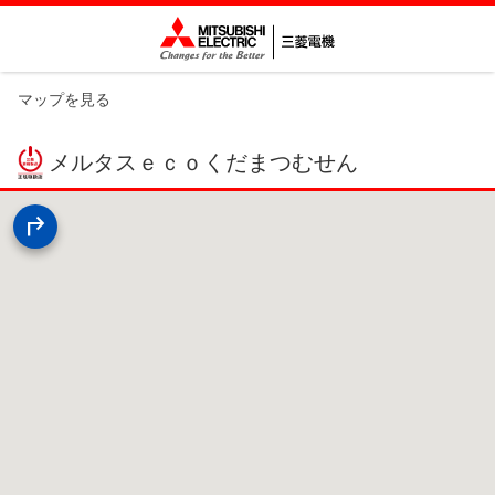
マップを見る
メルタスｅｃｏくだまつむせん