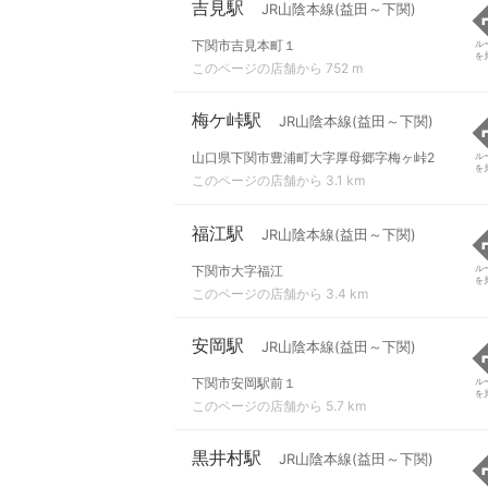
吉見駅
JR山陰本線(益田～下関)
下関市吉見本町１
ル
を
このページの店舗から 752 m
梅ケ峠駅
JR山陰本線(益田～下関)
山口県下関市豊浦町大字厚母郷字梅ヶ峠2
ル
を
このページの店舗から 3.1 km
福江駅
JR山陰本線(益田～下関)
下関市大字福江
ル
を
このページの店舗から 3.4 km
安岡駅
JR山陰本線(益田～下関)
下関市安岡駅前１
ル
を
このページの店舗から 5.7 km
黒井村駅
JR山陰本線(益田～下関)