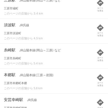
JR山陽本線(岡山～三原) など
三原市城町
ルート
を見る
このページの店舗から 3.4 km
須波駅
JR呉線
三原市須波町
ルート
を見る
このページの店舗から 4.5 km
糸崎駅
JR山陽本線(岡山～三原) など
三原市糸崎町
ルート
を見る
このページの店舗から 5.4 km
本郷駅
JR山陽本線(三原～岩国)
三原市本郷町本郷
ルート
を見る
このページの店舗から 5.6 km
安芸幸崎駅
JR呉線
三原市幸崎町能地
ルート