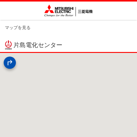
マップを見る
片島電化センター