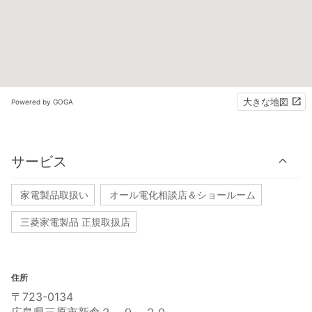
大きな地図
Powered by GOGA
サービス
家電製品取扱い
オール電化相談店＆ショールーム
三菱家電製品 正規取扱店
住所
〒723-0134