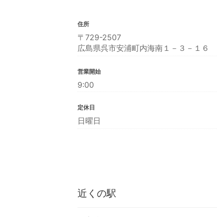
住所
〒729-2507
広島県呉市安浦町内海南１－３－１６
営業開始
9:00
定休日
日曜日
近くの駅