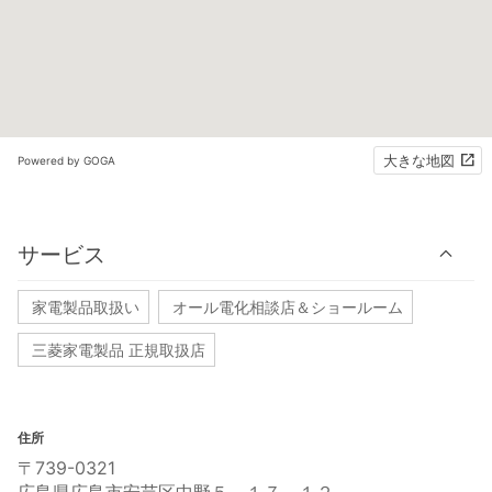
大きな地図
Powered by GOGA
サービス
家電製品取扱い
オール電化相談店＆ショールーム
三菱家電製品 正規取扱店
住所
〒739-0321