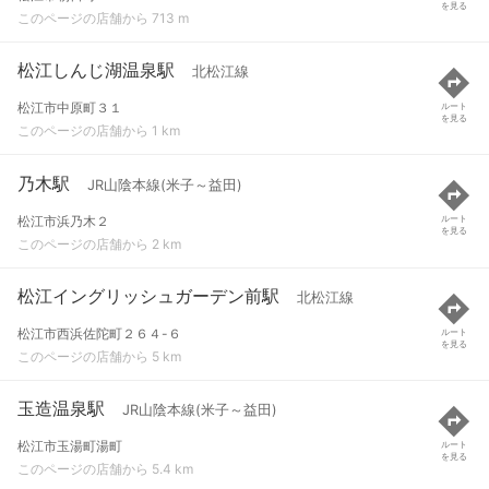
を見る
このページの店舗から 713 m
松江しんじ湖温泉駅
北松江線
松江市中原町３１
ルート
を見る
このページの店舗から 1 km
乃木駅
JR山陰本線(米子～益田)
松江市浜乃木２
ルート
を見る
このページの店舗から 2 km
松江イングリッシュガーデン前駅
北松江線
松江市西浜佐陀町２６４-６
ルート
を見る
このページの店舗から 5 km
玉造温泉駅
JR山陰本線(米子～益田)
松江市玉湯町湯町
ルート
を見る
このページの店舗から 5.4 km