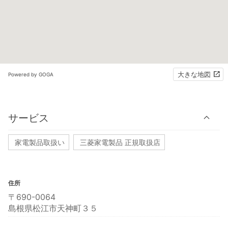
大きな地図
Powered by GOGA
サービス
家電製品取扱い
三菱家電製品 正規取扱店
住所
〒690-0064
島根県松江市天神町３５