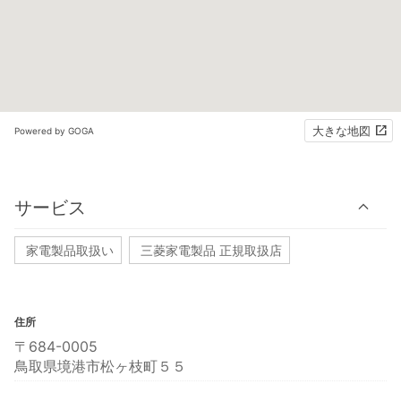
大きな地図
Powered by GOGA
サービス
家電製品取扱い
三菱家電製品 正規取扱店
住所
〒684-0005
鳥取県境港市松ヶ枝町５５