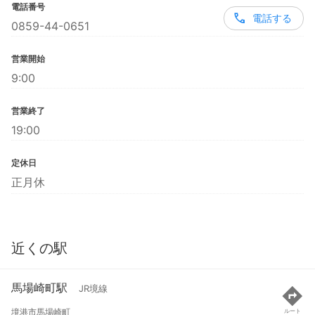
電話番号
電話する
0859-44-0651
営業開始
9:00
営業終了
19:00
定休日
正月休
近くの駅
馬場崎町駅
JR境線
境港市馬場崎町
ルート