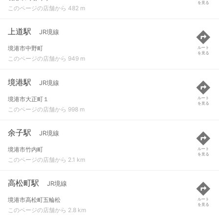
を見る
このページの店舗から 482 m
上道駅
JR境線
境港市中野町
ルート
を見る
このページの店舗から 949 m
境港駅
JR境線
境港市大正町１
ルート
を見る
このページの店舗から 998 m
余子駅
JR境線
境港市竹内町
ルート
を見る
このページの店舗から 2.1 km
高松町駅
JR境線
境港市高松町五輪松
ルート
を見る
このページの店舗から 2.8 km