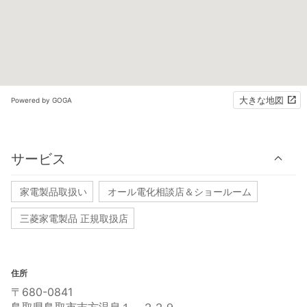
大きな地図
Powered by GOGA
サービス
家電製品取扱い
オール電化相談店＆ショールーム
三菱家電製品 正規取扱店
住所
〒680-0841