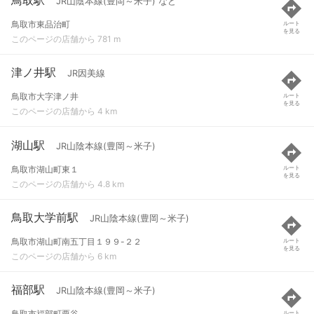
JR山陰本線(豊岡～米子) など
鳥取市東品治町
ルート
を見る
このページの店舗から 781 m
津ノ井駅
JR因美線
鳥取市大字津ノ井
ルート
を見る
このページの店舗から 4 km
湖山駅
JR山陰本線(豊岡～米子)
鳥取市湖山町東１
ルート
を見る
このページの店舗から 4.8 km
鳥取大学前駅
JR山陰本線(豊岡～米子)
鳥取市湖山町南五丁目１９９-２２
ルート
を見る
このページの店舗から 6 km
福部駅
JR山陰本線(豊岡～米子)
鳥取市福部町栗谷
ルート