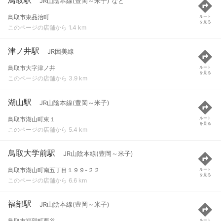
JR山陰本線(豊岡～米子) など
鳥取市東品治町
ルート
を見る
このページの店舗から 1.4 km
津ノ井駅
JR因美線
鳥取市大字津ノ井
ルート
を見る
このページの店舗から 3.9 km
湖山駅
JR山陰本線(豊岡～米子)
鳥取市湖山町東１
ルート
を見る
このページの店舗から 5.4 km
鳥取大学前駅
JR山陰本線(豊岡～米子)
鳥取市湖山町南五丁目１９９-２２
ルート
を見る
このページの店舗から 6.6 km
福部駅
JR山陰本線(豊岡～米子)
鳥取市福部町栗谷
ルート