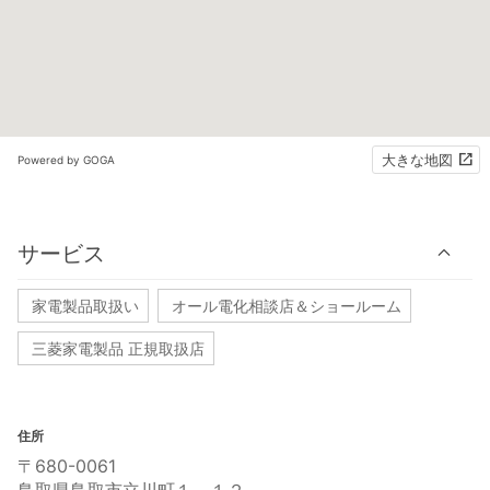
大きな地図
Powered by GOGA
サービス
家電製品取扱い
オール電化相談店＆ショールーム
三菱家電製品 正規取扱店
住所
〒680-0061