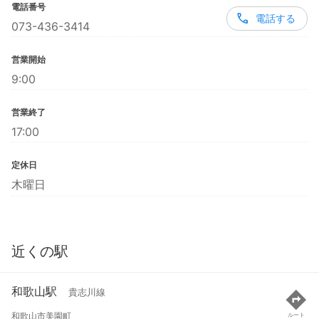
電話番号
電話する
073-436-3414
営業開始
9:00
営業終了
17:00
定休日
木曜日
近くの駅
和歌山駅
貴志川線
和歌山市美園町
ルート