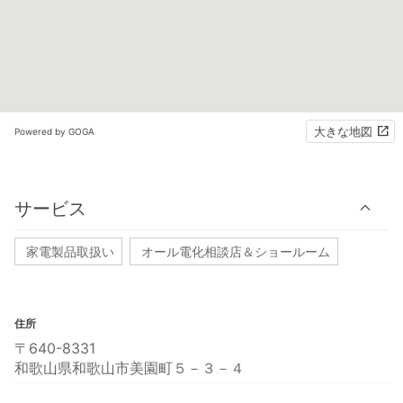
大きな地図
Powered by GOGA
サービス
家電製品取扱い
オール電化相談店＆ショールーム
住所
〒640-8331
和歌山県和歌山市美園町５－３－４