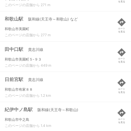
を見る
このページの店舗から 271 m
和歌山駅
阪和線(天王寺～和歌山) など
和歌山市美園町
ルート
を見る
このページの店舗から 277 m
田中口駅
貴志川線
和歌山市美園町５-９３
ルート
を見る
このページの店舗から 449 m
日前宮駅
貴志川線
和歌山市有家８８
ルート
を見る
このページの店舗から 1.2 km
紀伊中ノ島駅
阪和線(天王寺～和歌山)
和歌山市中之島
ルート
を見る
このページの店舗から 1.4 km