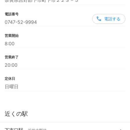
奈良県吉野郡下市町下市２２３－５
電話番号
電話する
0747-52-9994
営業開始
8:00
営業終了
20:00
定休日
日曜日
近くの駅
下市口駅