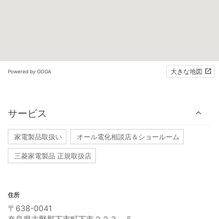
大きな地図
Powered by GOGA
サービス
家電製品取扱い
オール電化相談店＆ショールーム
三菱家電製品 正規取扱店
住所
〒638-0041