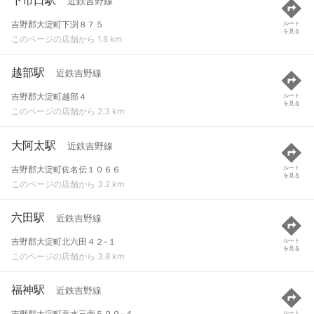
近鉄吉野線
吉野郡大淀町下渕８７５
ルート
を見る
このページの店舗から 1.8 km
越部駅
近鉄吉野線
吉野郡大淀町越部４
ルート
を見る
このページの店舗から 2.3 km
大阿太駅
近鉄吉野線
吉野郡大淀町佐名伝１０６６
ルート
を見る
このページの店舗から 3.2 km
六田駅
近鉄吉野線
吉野郡大淀町北六田４２-１
ルート
を見る
このページの店舗から 3.8 km
福神駅
近鉄吉野線
吉野郡大淀町薬水三壺５９９-４
ルート