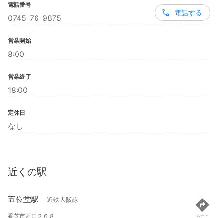
電話番号
電話する
0745-76-9875
営業開始
8:00
営業終了
18:00
定休日
なし
近くの駅
五位堂駅
近鉄大阪線
香芝市瓦口２６８
ルート