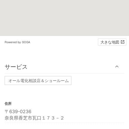
大きな地図
Powered by GOGA
サービス
オール電化相談店＆ショールーム
住所
〒639-0236
奈良県香芝市瓦口１７３－２