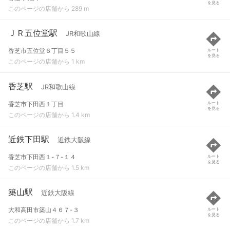
を見る
このページの店舗から 289 m
ＪＲ五位堂駅
JR和歌山線
香芝市五位堂６丁目５５
ルート
を見る
このページの店舗から 1 km
香芝駅
JR和歌山線
香芝市下田西１丁目
ルート
を見る
このページの店舗から 1.4 km
近鉄下田駅
近鉄大阪線
香芝市下田西１-７-１４
ルート
を見る
このページの店舗から 1.5 km
築山駅
近鉄大阪線
大和高田市築山４６７-３
ルート
を見る
このページの店舗から 1.7 km