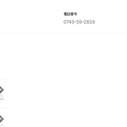
電話番号
0743-59-2829
ート
見る
ート