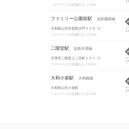
を
このページの店舗から 1.1 km
ファミリー公園前駅
近鉄橿原線
大和郡山市宮堂毘沙門３３９-２
ル
を
このページの店舗から 1.4 km
二階堂駅
近鉄天理線
天理市二階堂上ノ庄町１４７-２
ル
を
このページの店舗から 1.6 km
大和小泉駅
大和路線
大和郡山市小泉町
ル
を
このページの店舗から 2.1 km