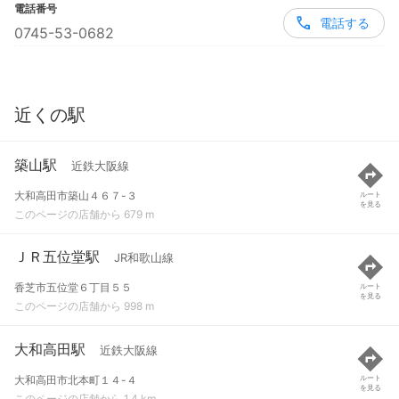
電話番号
電話する
0745-53-0682
近くの駅
築山駅
近鉄大阪線
大和高田市築山４６７-３
ルート
を見る
このページの店舗から 679 m
ＪＲ五位堂駅
JR和歌山線
香芝市五位堂６丁目５５
ルート
を見る
このページの店舗から 998 m
大和高田駅
近鉄大阪線
大和高田市北本町１４-４
ルート
を見る
このページの店舗から 1.4 km