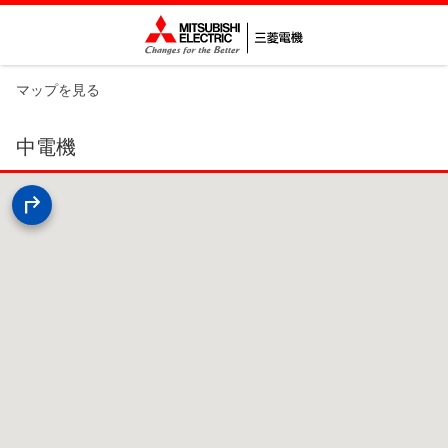
マップを見る
中電機