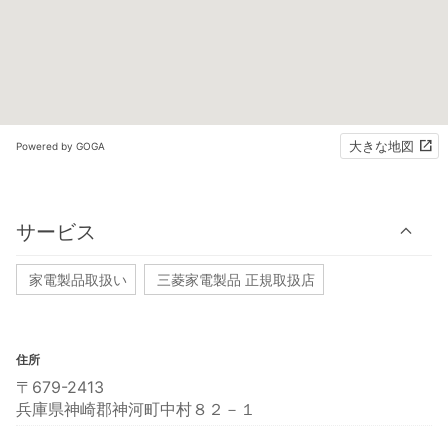
大きな地図
Powered by GOGA
サービス
家電製品取扱い
三菱家電製品 正規取扱店
住所
〒679-2413
兵庫県神崎郡神河町中村８２－１