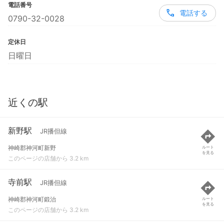
電話番号
電話する
0790-32-0028
定休日
日曜日
近くの駅
新野駅
JR播但線
神崎郡神河町新野
ルート
を見る
このページの店舗から 3.2 km
寺前駅
JR播但線
神崎郡神河町鍛治
ルート
を見る
このページの店舗から 3.2 km