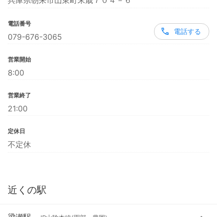
兵庫県朝来市山東町末歳７０４－６
電話番号
電話する
079-676-3065
営業開始
8:00
営業終了
21:00
定休日
不定休
近くの駅
梁瀬駅