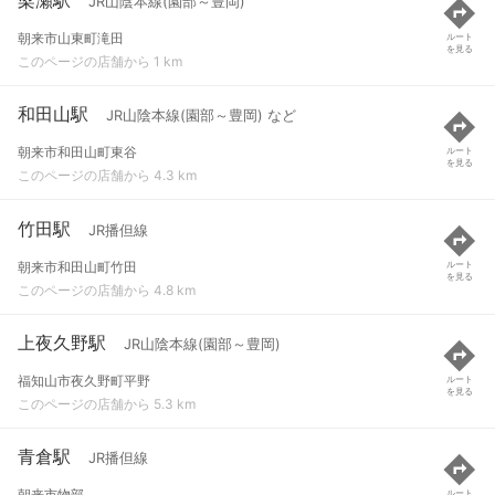
JR山陰本線(園部～豊岡)
朝来市山東町滝田
ルート
を見る
このページの店舗から 1 km
和田山駅
JR山陰本線(園部～豊岡) など
朝来市和田山町東谷
ルート
を見る
このページの店舗から 4.3 km
竹田駅
JR播但線
朝来市和田山町竹田
ルート
を見る
このページの店舗から 4.8 km
上夜久野駅
JR山陰本線(園部～豊岡)
福知山市夜久野町平野
ルート
を見る
このページの店舗から 5.3 km
青倉駅
JR播但線
朝来市物部
ルート