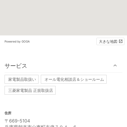
大きな地図
Powered by GOGA
サービス
家電製品取扱い
オール電化相談店＆ショールーム
三菱家電製品 正規取扱店
住所
〒669-5104