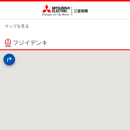
マップを見る
フジイデンキ