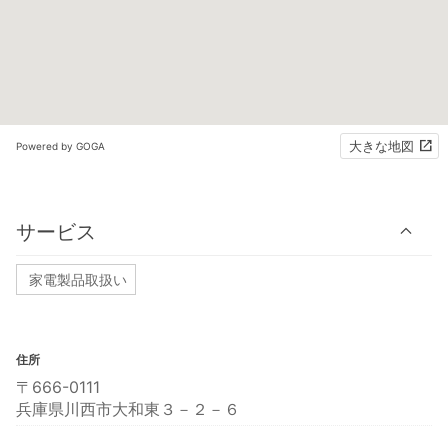
大きな地図
Powered by GOGA
サービス
家電製品取扱い
住所
〒666-0111
兵庫県川西市大和東３－２－６