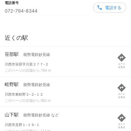
電話番号
電話する
072-794-8344
近くの駅
笹部駅
能勢電鉄妙見線
川西市笹部字川原２７７-２
ルート
を見る
このページの店舗から 784 m
畦野駅
能勢電鉄妙見線
川西市東畦野２-２-１２
ルート
を見る
このページの店舗から 982 m
山下駅
能勢電鉄妙見線 など
川西市見野１-１９-１
ルート
を見る
このページの店舗から 1.1 km