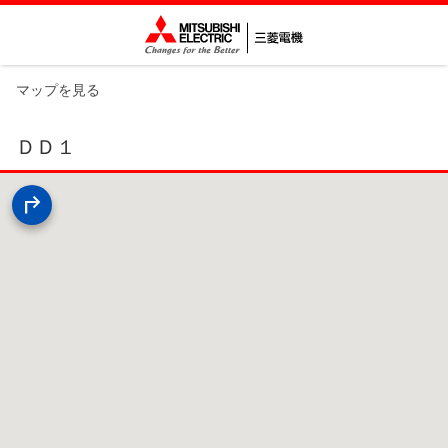
マップを見る
ＤＤ１