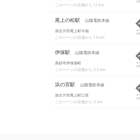
を
このページの店舗から 1.1 km
尾上の松駅
山陽電鉄本線
加古川市尾上町今福
ル
を
このページの店舗から 1.6 km
伊保駅
山陽電鉄本線
高砂市伊保港町
ル
を
このページの店舗から 2.3 km
浜の宮駅
山陽電鉄本線
加古川市尾上町口里
ル
を
このページの店舗から 3 km