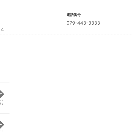
電話番号
079-443-3333
４
ート
見る
ート