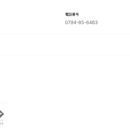
電話番号
0794-85-6463
ート
見る