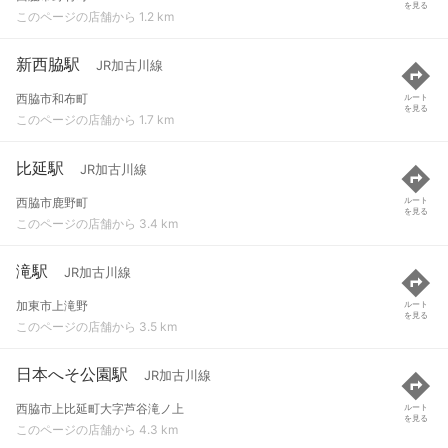
を見る
このページの店舗から 1.2 km
新西脇駅
JR加古川線
西脇市和布町
ルート
を見る
このページの店舗から 1.7 km
比延駅
JR加古川線
西脇市鹿野町
ルート
を見る
このページの店舗から 3.4 km
滝駅
JR加古川線
加東市上滝野
ルート
を見る
このページの店舗から 3.5 km
日本へそ公園駅
JR加古川線
西脇市上比延町大字芦谷滝ノ上
ルート
を見る
このページの店舗から 4.3 km