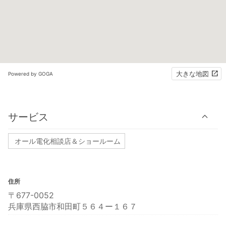
大きな地図
Powered by GOGA
サービス
オール電化相談店＆ショールーム
住所
〒677-0052
兵庫県西脇市和田町５６４ー１６７