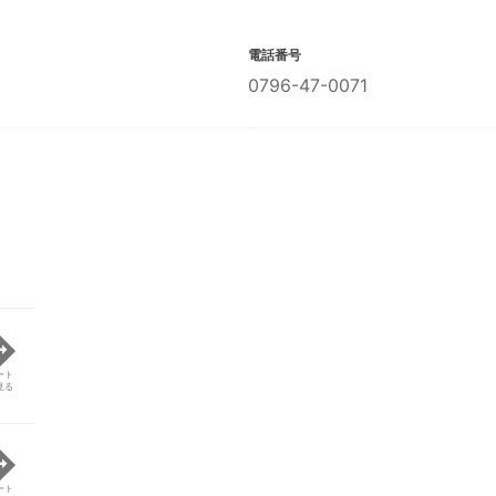
電話番号
0796-47-0071
ート
見る
ート