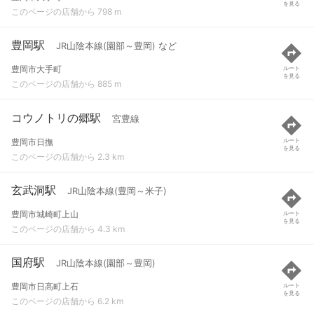
を見る
このページの店舗から 798 m
豊岡駅
JR山陰本線(園部～豊岡) など
豊岡市大手町
ルート
を見る
このページの店舗から 885 m
コウノトリの郷駅
宮豊線
豊岡市日撫
ルート
を見る
このページの店舗から 2.3 km
玄武洞駅
JR山陰本線(豊岡～米子)
豊岡市城崎町上山
ルート
を見る
このページの店舗から 4.3 km
国府駅
JR山陰本線(園部～豊岡)
豊岡市日高町上石
ルート
を見る
このページの店舗から 6.2 km