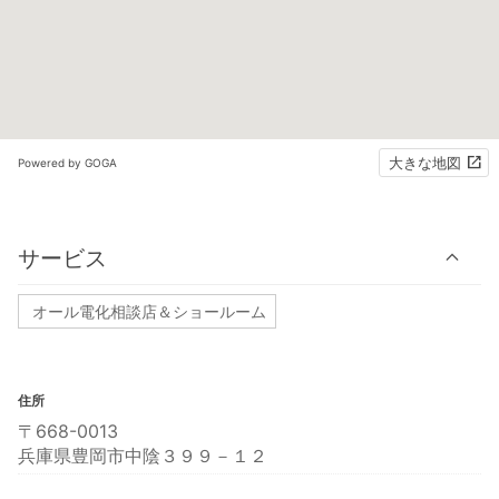
大きな地図
Powered by GOGA
サービス
オール電化相談店＆ショールーム
住所
〒668-0013
兵庫県豊岡市中陰３９９－１２