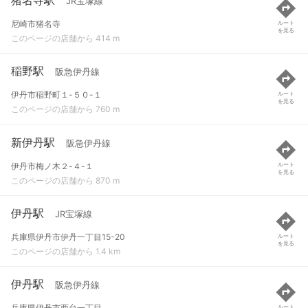
JR宝塚線
尼崎市猪名寺
ルート
を見る
このページの店舗から 414 m
稲野駅
阪急伊丹線
伊丹市稲野町１-５０-１
ルート
を見る
このページの店舗から 760 m
新伊丹駅
阪急伊丹線
伊丹市梅ノ木２-４-１
ルート
を見る
このページの店舗から 870 m
伊丹駅
JR宝塚線
兵庫県伊丹市伊丹一丁目15-20
ルート
を見る
このページの店舗から 1.4 km
伊丹駅
阪急伊丹線
兵庫県伊丹市西台一丁目
ルート