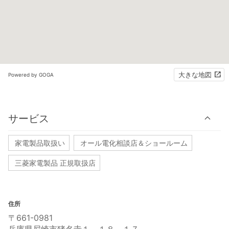
大きな地図
Powered by GOGA
サービス
家電製品取扱い
オール電化相談店＆ショールーム
三菱家電製品 正規取扱店
住所
〒661-0981