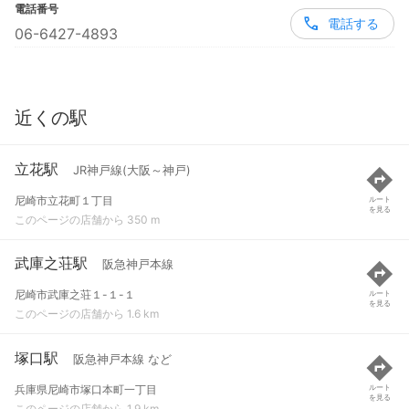
電話番号
電話する
06-6427-4893
近くの駅
立花駅
JR神戸線(大阪～神戸)
尼崎市立花町１丁目
ルート
を見る
このページの店舗から 350 m
武庫之荘駅
阪急神戸本線
尼崎市武庫之荘１-１-１
ルート
を見る
このページの店舗から 1.6 km
塚口駅
阪急神戸本線 など
兵庫県尼崎市塚口本町一丁目
ルート
を見る
このページの店舗から 1.9 km