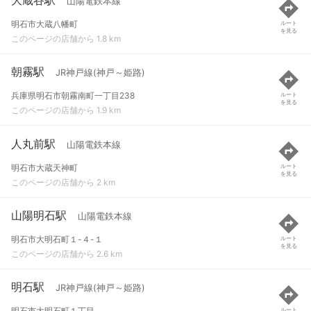
山陽電鉄本線
明石市大蔵八幡町
ルート
を見る
このページの店舗から 1.8 km
朝霧駅
JR神戸線(神戸～姫路)
兵庫県明石市朝霧南町一丁目238
ルート
を見る
このページの店舗から 1.9 km
人丸前駅
山陽電鉄本線
明石市大蔵天神町
ルート
を見る
このページの店舗から 2 km
山陽明石駅
山陽電鉄本線
明石市大明石町１-４-１
ルート
を見る
このページの店舗から 2.6 km
明石駅
JR神戸線(神戸～姫路)
明石市大明石町１丁目
ルート