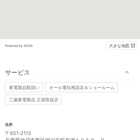
大きな地図
Powered by GOGA
サービス
家電製品取扱い
オール電化相談店＆ショールーム
三菱家電製品 正規取扱店
住所
〒651-2113