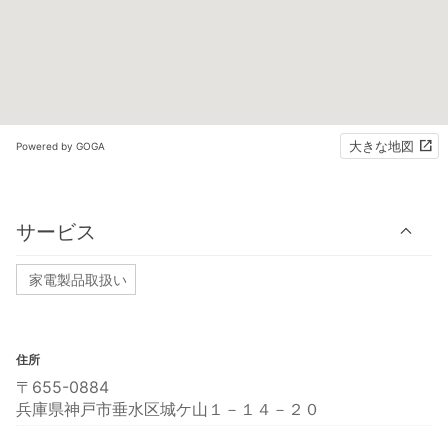
大きな地図
Powered by GOGA
サービス
家電製品取扱い
住所
〒655-0884
兵庫県神戸市垂水区城ケ山１－１４－２０