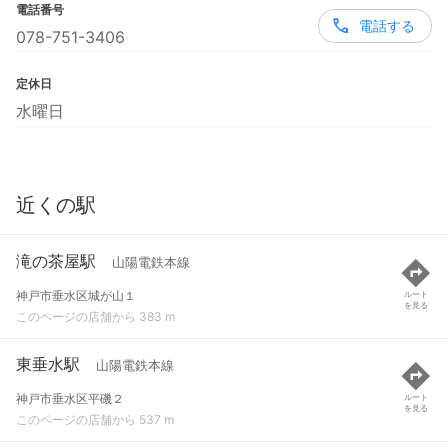
電話番号
電話する
078-751-3406
定休日
水曜日
近くの駅
滝の茶屋駅
山陽電鉄本線
神戸市垂水区城が山１
ルート
を見る
このページの店舗から 383 m
東垂水駅
山陽電鉄本線
神戸市垂水区平磯２
ルート
を見る
このページの店舗から 537 m