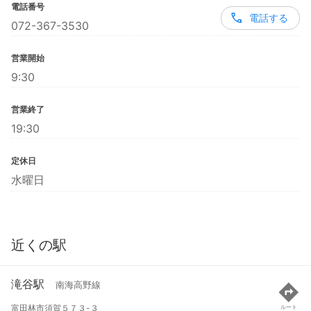
電話番号
電話する
072-367-3530
営業開始
9:30
営業終了
19:30
定休日
水曜日
近くの駅
滝谷駅
南海高野線
富田林市須賀５７３-３
ルート