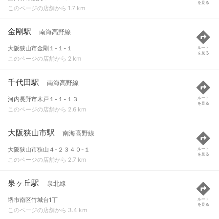
を見る
このページの店舗から 1.7 km
金剛駅
南海高野線
大阪狭山市金剛１-１-１
ルート
を見る
このページの店舗から 2 km
千代田駅
南海高野線
河内長野市木戸１-１-１３
ルート
を見る
このページの店舗から 2.6 km
大阪狭山市駅
南海高野線
大阪狭山市狭山４-２３４０-１
ルート
を見る
このページの店舗から 2.7 km
泉ヶ丘駅
泉北線
堺市南区竹城台1丁
ルート
を見る
このページの店舗から 3.4 km