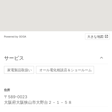
大きな地図
Powered by GOGA
サービス
家電製品取扱い
オール電化相談店＆ショールーム
住所
〒589-0023
大阪府大阪狭山市大野台２－１－５８