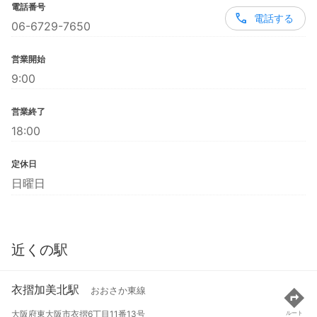
電話番号
電話する
06-6729-7650
営業開始
9:00
営業終了
18:00
定休日
日曜日
近くの駅
衣摺加美北駅
おおさか東線
大阪府東大阪市衣摺6丁目11番13号
ルート