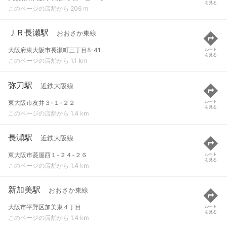
を見る
このページの店舗から 206 m
ＪＲ長瀬駅
おおさか東線
大阪府東大阪市長瀬町三丁目8-41
ルート
を見る
このページの店舗から 1.1 km
弥刀駅
近鉄大阪線
東大阪市友井３-１-２２
ルート
を見る
このページの店舗から 1.4 km
長瀬駅
近鉄大阪線
東大阪市菱屋西１-２４-２６
ルート
を見る
このページの店舗から 1.4 km
新加美駅
おおさか東線
大阪市平野区加美東４丁目
ルート
を見る
このページの店舗から 1.4 km