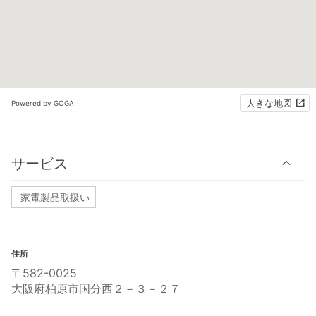
大きな地図
Powered by GOGA
サービス
家電製品取扱い
住所
〒582-0025
大阪府柏原市国分西２－３－２７