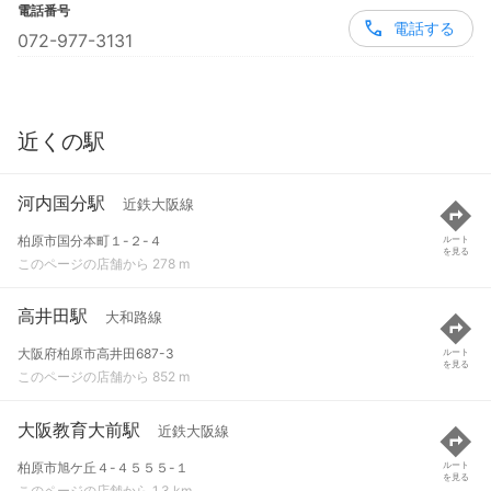
電話番号
電話する
072-977-3131
近くの駅
河内国分駅
近鉄大阪線
柏原市国分本町１-２-４
ルート
を見る
このページの店舗から 278 m
高井田駅
大和路線
大阪府柏原市高井田687-3
ルート
を見る
このページの店舗から 852 m
大阪教育大前駅
近鉄大阪線
柏原市旭ケ丘４-４５５５-１
ルート
を見る
このページの店舗から 1.3 km