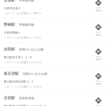
学研都市線
大東市住道２
ルート
を見る
このページの店舗から 980 m
野崎駅
学研都市線
大東市野崎１
ルート
を見る
このページの店舗から 1.9 km
吉田駅
近鉄けいはんな線
東大阪市今米１-１-６
ルート
を見る
このページの店舗から 2.5 km
新石切駅
近鉄けいはんな線
東大阪市西石切町３-３
ルート
を見る
このページの店舗から 2.6 km
石切駅
近鉄奈良線
東大阪市上石切町２-１６２７-６
ルート