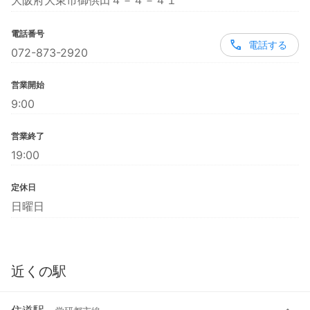
大阪府大東市御供田４－４－４１
電話番号
電話する
072-873-2920
営業開始
9:00
営業終了
19:00
定休日
日曜日
近くの駅
住道駅