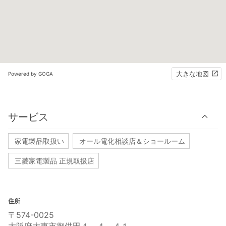
大きな地図
Powered by GOGA
サービス
家電製品取扱い
オール電化相談店＆ショールーム
三菱家電製品 正規取扱店
住所
〒574-0025