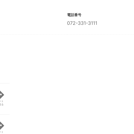
電話番号
072-331-3111
ート
見る
ート