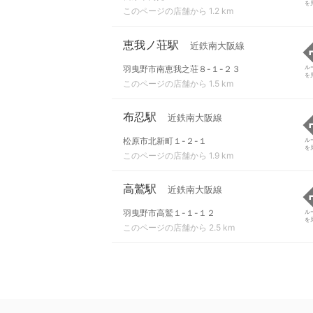
を
このページの店舗から 1.2 km
恵我ノ荘駅
近鉄南大阪線
羽曳野市南恵我之荘８-１-２３
ル
を
このページの店舗から 1.5 km
布忍駅
近鉄南大阪線
松原市北新町１-２-１
ル
を
このページの店舗から 1.9 km
高鷲駅
近鉄南大阪線
羽曳野市高鷲１-１-１２
ル
を
このページの店舗から 2.5 km