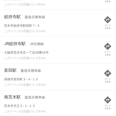
を見る
このページの店舗から 1.9 km
総持寺駅
阪急京都本線
茨木市総持寺駅前町７-３
ルート
を見る
このページの店舗から 2.1 km
JR総持寺駅
JR京都線
大阪府茨木市庄一丁目28番55号
ルート
を見る
このページの店舗から 2.6 km
富田駅
阪急京都本線
高槻市富田町３-４-１０
ルート
を見る
このページの店舗から 2.8 km
南茨木駅
阪急京都本線
茨木市天王２-１-１３
ルート
を見る
このページの店舗から 2.9 km