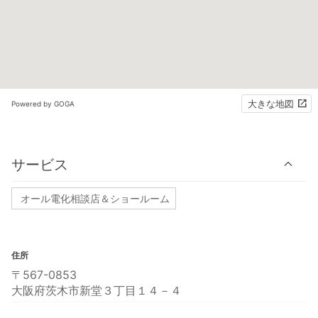
大きな地図
Powered by GOGA
サービス
オール電化相談店＆ショールーム
住所
〒567-0853
大阪府茨木市新堂３丁目１４－４