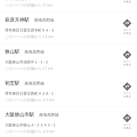
を見る
このページの店舗から 1.1 km
萩原天神駅
南海高野線
堺市東区日置荘原寺町９４-３
ルート
を見る
このページの店舗から 1.3 km
狭山駅
南海高野線
大阪狭山市池尻中１-１-１
ルート
を見る
このページの店舗から 1.7 km
初芝駅
南海高野線
堺市東区日置荘西町９３８-１
ルート
を見る
このページの店舗から 2.3 km
大阪狭山市駅
南海高野線
大阪狭山市狭山４-２３４０-１
ルート
を見る
このページの店舗から 3.2 km