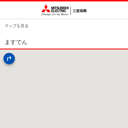
マップを見る
ますでん