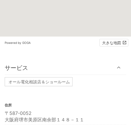
大きな地図
Powered by GOGA
サービス
オール電化相談店＆ショールーム
住所
〒587-0052
大阪府堺市美原区南余部１４８－１１