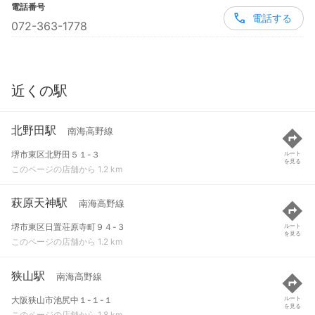
電話番号
電話する
072-363-1778
近くの駅
北野田駅
南海高野線
堺市東区北野田５１-３
ルート
を見る
このページの店舗から 1.2 km
萩原天神駅
南海高野線
堺市東区日置荘原寺町９４-３
ルート
を見る
このページの店舗から 1.2 km
狭山駅
南海高野線
大阪狭山市池尻中１-１-１
ルート
を見る
このページの店舗から 1.8 km