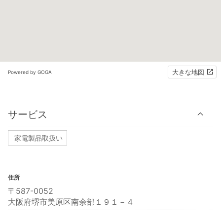
大きな地図
Powered by GOGA
サービス
家電製品取扱い
住所
〒587-0052
大阪府堺市美原区南余部１９１－４