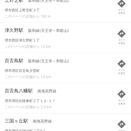
阪和線(天王寺～和歌山)
堺市西区上野芝町３丁
ルート
を見る
このページの店舗から 193 m
津久野駅
阪和線(天王寺～和歌山)
堺市西区津久野町１丁
ルート
を見る
このページの店舗から 1.2 km
百舌鳥駅
阪和線(天王寺～和歌山)
堺市堺区百舌鳥夕雲町
ルート
を見る
このページの店舗から 1.4 km
百舌鳥八幡駅
南海高野線
堺市堺区向陵東町２丁１２-１７
ルート
を見る
このページの店舗から 2.2 km
三国ヶ丘駅
南海高野線
堺市堺区向陵中町二丁7-1
ルート