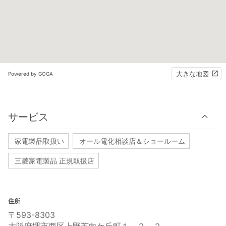
大きな地図
Powered by GOGA
サービス
家電製品取扱い
オール電化相談店＆ショールーム
三菱家電製品 正規取扱店
住所
〒593-8303