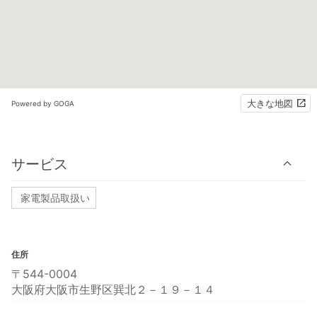
大きな地図
Powered by GOGA
サービス
家電製品取扱い
住所
〒544-0004
大阪府大阪市生野区巽北２－１９－１４