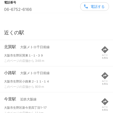
電話番号
電話する
06-6752-6166
近くの駅
北巽駅
大阪メトロ千日前線
大阪市生野区巽東１-１-３９
ルート
を見る
このページの店舗から 348 m
小路駅
大阪メトロ千日前線
大阪市生野区小路東２-１１-１４
ルート
を見る
このページの店舗から 809 m
今里駅
近鉄大阪線
大阪市生野区新今里四丁目1-17
ルート
を見る
このページの店舗から 1.1 km