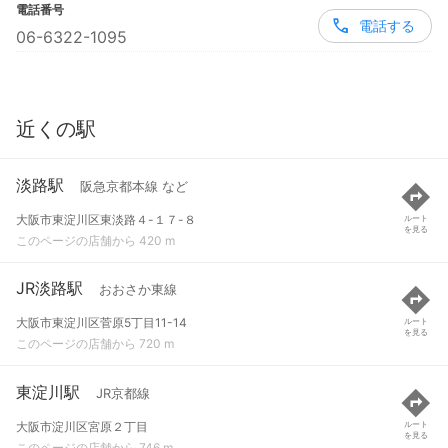
電話番号
電話する
06-6322-1095
近くの駅
淡路駅
阪急京都本線 など
大阪市東淀川区東淡路４-１７-８
ルート
を見る
このページの店舗から 420 m
JR淡路駅
おおさか東線
大阪市東淀川区菅原5丁目11-14
ルート
を見る
このページの店舗から 720 m
東淀川駅
JR京都線
大阪市淀川区宮原２丁目
ルート
を見る
このページの店舗から 746 m