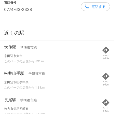
電話番号
電話する
0774-63-2338
近くの駅
大住駅
学研都市線
京田辺市大住
ルート
を見る
このページの店舗から 891 m
松井山手駅
学研都市線
京田辺市山手中央
ルート
を見る
このページの店舗から 1.3 km
長尾駅
学研都市線
枚方市長尾元町５
ルート
を見る
このページの店舗から 2.5 km