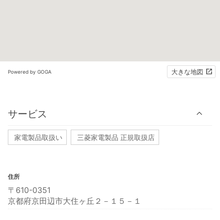
大きな地図
Powered by GOGA
サービス
家電製品取扱い
三菱家電製品 正規取扱店
住所
〒610-0351
京都府京田辺市大住ヶ丘２－１５－１