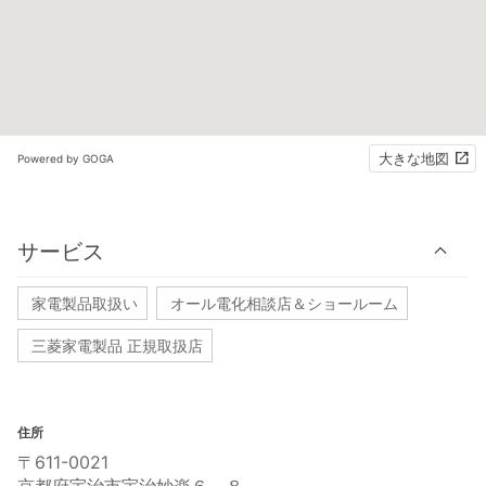
大きな地図
Powered by GOGA
サービス
家電製品取扱い
オール電化相談店＆ショールーム
三菱家電製品 正規取扱店
住所
〒611-0021