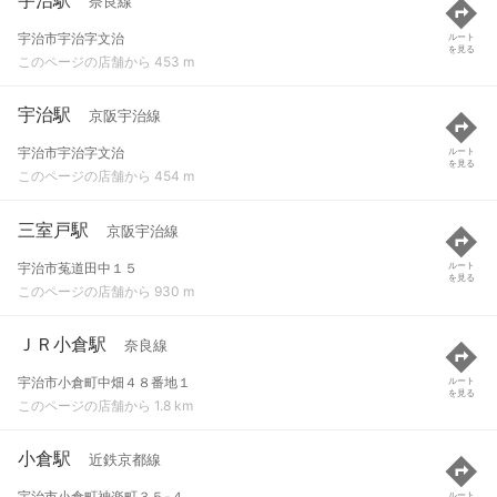
奈良線
宇治市宇治字文治
ルート
を見る
このページの店舗から 453 m
宇治駅
京阪宇治線
宇治市宇治字文治
ルート
を見る
このページの店舗から 454 m
三室戸駅
京阪宇治線
宇治市菟道田中１５
ルート
を見る
このページの店舗から 930 m
ＪＲ小倉駅
奈良線
宇治市小倉町中畑４８番地１
ルート
を見る
このページの店舗から 1.8 km
小倉駅
近鉄京都線
宇治市小倉町神楽町３５-４
ルート