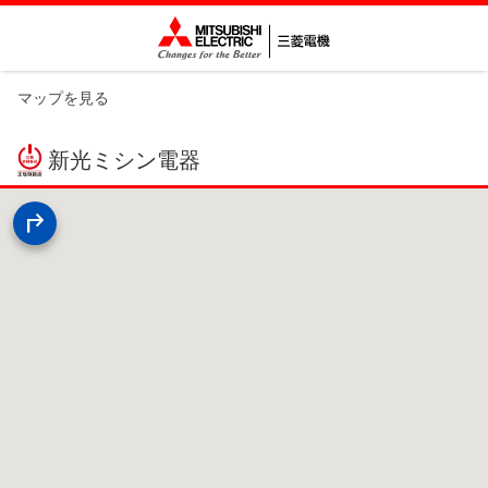
マップを見る
新光ミシン電器