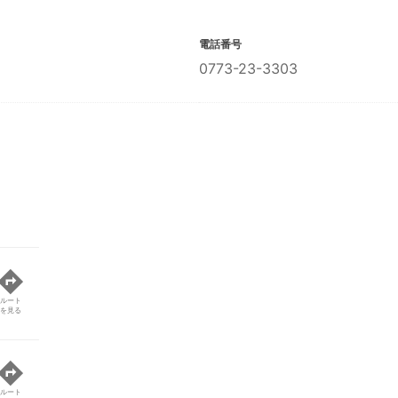
電話番号
0773-23-3303
ルート
を見る
ルート