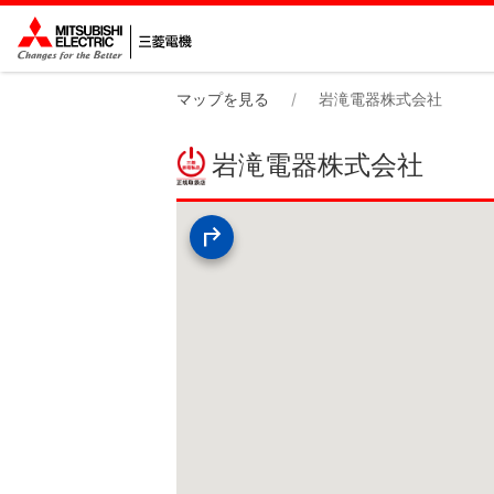
マップを見る
岩滝電器株式会社
岩滝電器株式会社