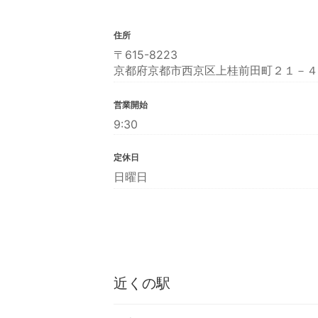
住所
〒615-8223
京都府京都市西京区上桂前田町２１－４
営業開始
9:30
定休日
日曜日
近くの駅