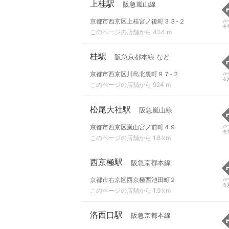
上桂駅
阪急嵐山線
京都市西京区上桂宮ノ後町３３-２
ル
を
このページの店舗から 434 m
桂駅
阪急京都本線 など
京都市西京区川島北裏町９７-２
ル
を
このページの店舗から 924 m
松尾大社駅
阪急嵐山線
京都市西京区嵐山宮ノ前町４９
ル
を
このページの店舗から 1.8 km
西京極駅
阪急京都本線
京都市右京区西京極西池田町２
ル
を
このページの店舗から 1.9 km
洛西口駅
阪急京都本線