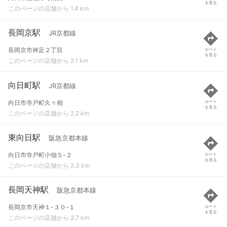
を見る
このページの店舗から 1.4 km
長岡京駅
JR京都線
長岡京市神足２丁目
ルート
を見る
このページの店舗から 2.1 km
向日町駅
JR京都線
向日市寺戸町久々相
ルート
を見る
このページの店舗から 2.2 km
東向日駅
阪急京都本線
向日市寺戸町小佃５-２
ルート
を見る
このページの店舗から 2.3 km
長岡天神駅
阪急京都本線
長岡京市天神１-３０-１
ルート
を見る
このページの店舗から 2.7 km