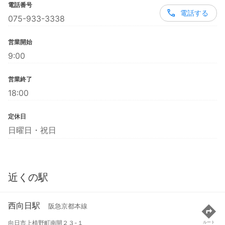
電話番号
電話する
075-933-3338
営業開始
9:00
営業終了
18:00
定休日
日曜日・祝日
近くの駅
西向日駅
阪急京都本線
向日市上植野町南開２３-１
ルート