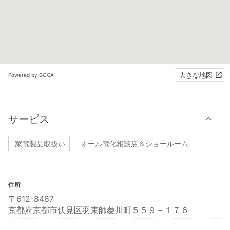
大きな地図
Powered by GOGA
サービス
家電製品取扱い
オール電化相談店＆ショールーム
住所
〒612-8487
京都府京都市伏見区羽束師菱川町５５９－１７６