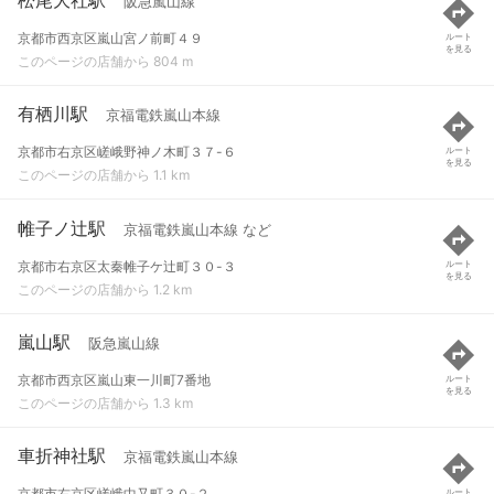
阪急嵐山線
京都市西京区嵐山宮ノ前町４９
ルート
を見る
このページの店舗から 804 m
有栖川駅
京福電鉄嵐山本線
京都市右京区嵯峨野神ノ木町３７-６
ルート
を見る
このページの店舗から 1.1 km
帷子ノ辻駅
京福電鉄嵐山本線 など
京都市右京区太秦帷子ケ辻町３０-３
ルート
を見る
このページの店舗から 1.2 km
嵐山駅
阪急嵐山線
京都市西京区嵐山東一川町7番地
ルート
を見る
このページの店舗から 1.3 km
車折神社駅
京福電鉄嵐山本線
京都市右京区嵯峨中又町３０-２
ルート