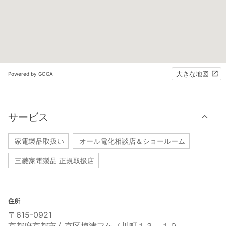
大きな地図
Powered by GOGA
サービス
家電製品取扱い
オール電化相談店＆ショールーム
三菱家電製品 正規取扱店
住所
〒615-0921