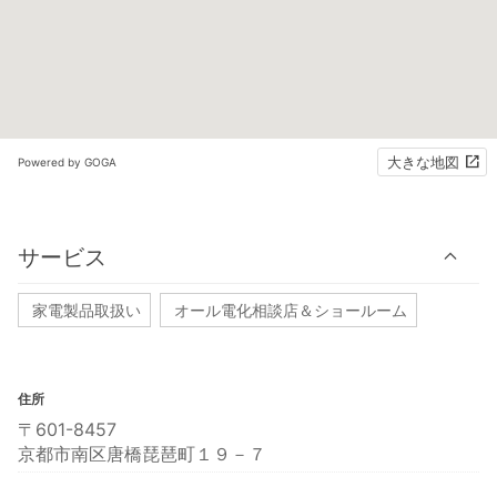
大きな地図
Powered by GOGA
サービス
家電製品取扱い
オール電化相談店＆ショールーム
住所
〒601-8457
京都市南区唐橋琵琶町１９－７