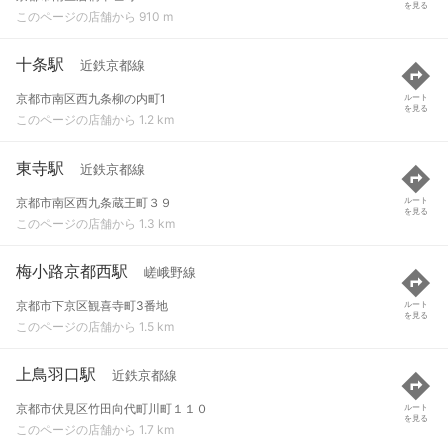
を見る
このページの店舗から 910 m
十条駅
近鉄京都線
京都市南区西九条柳の内町1
ルート
を見る
このページの店舗から 1.2 km
東寺駅
近鉄京都線
京都市南区西九条蔵王町３９
ルート
を見る
このページの店舗から 1.3 km
梅小路京都西駅
嵯峨野線
京都市下京区観喜寺町3番地
ルート
を見る
このページの店舗から 1.5 km
上鳥羽口駅
近鉄京都線
京都市伏見区竹田向代町川町１１０
ルート
を見る
このページの店舗から 1.7 km